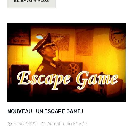
EN SAVOIR PLUS
NOUVEAU : UN ESCAPE GAME !
4 mai 2023
Actualité du Musée