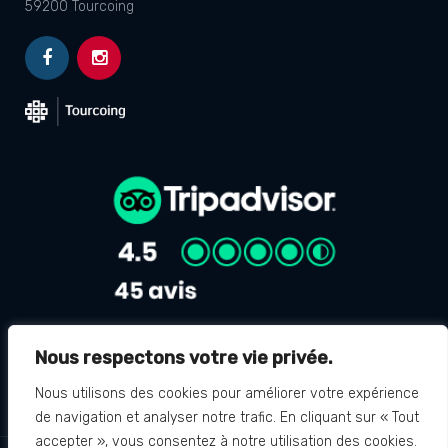
59200 Tourcoing
Nous respectons votre vie privée.
Avis Google
4.8
Nous utilisons des cookies pour améliorer votre expérience
de navigation et analyser notre trafic. En cliquant sur « Tout
accepter », vous consentez à notre utilisation des cookies.