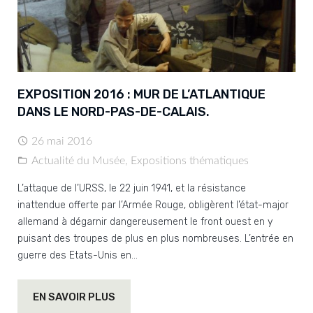
EXPOSITION 2016 : MUR DE L’ATLANTIQUE
DANS LE NORD-PAS-DE-CALAIS.
26 mai 2016
Actualité du Musée
,
Expositions thématiques
L’attaque de l’URSS, le 22 juin 1941, et la résistance
inattendue offerte par l’Armée Rouge, obligèrent l’état-major
allemand à dégarnir dangereusement le front ouest en y
puisant des troupes de plus en plus nombreuses. L’entrée en
guerre des Etats-Unis en…
EN SAVOIR PLUS