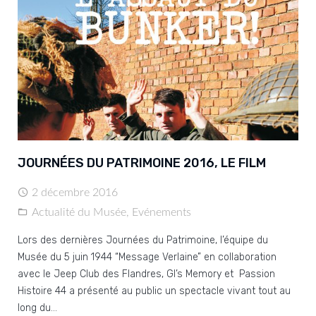
JOURNÉES DU PATRIMOINE 2016, LE FILM
2 décembre 2016
Actualité du Musée
,
Evénements
Lors des dernières Journées du Patrimoine, l’équipe du
Musée du 5 juin 1944 “Message Verlaine” en collaboration
avec le Jeep Club des Flandres, GI’s Memory et Passion
Histoire 44 a présenté au public un spectacle vivant tout au
long du…