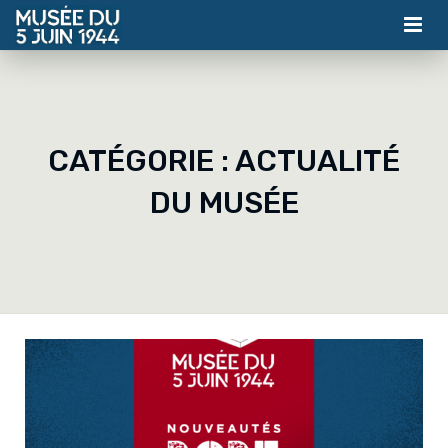
MUSÉE
ASSOCIATION
CATÉGORIE :
ACTUALITÉ
ACTUALITÉS
DU MUSÉE
VISITES
CONTACT
BILLETTERIE