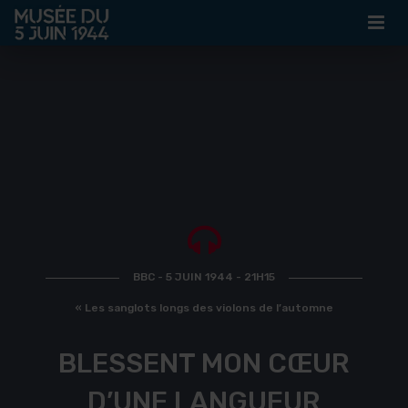
MUSÉE
ASSOCIATION
ACTUALITÉS
VISITES
CONTACT
BBC - 5 JUIN 1944 - 21H15
« Les sanglots longs des violons de l’automne
BILLETTERIE
BLESSENT MON CŒUR
D’UNE LANGUEUR