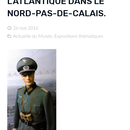
L’ATLANTIQUE DANS LE
NORD-PAS-DE-CALAIS.
26 mai 2016
Actualité du Musée
,
Expositions thématiques