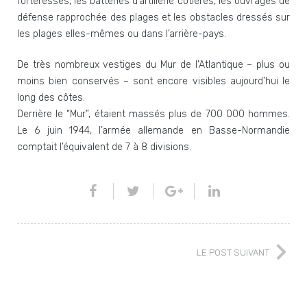
forteresses, les batteries d’artillerie côtières, les ouvrages de
défense rapprochée des plages et les obstacles dressés sur
les plages elles-mêmes ou dans l’arrière-pays.
De très nombreux vestiges du Mur de l’Atlantique – plus ou
moins bien conservés – sont encore visibles aujourd’hui le
long des côtes.
Derrière le “Mur”, étaient massés plus de 700 000 hommes.
Le 6 juin 1944, l’armée allemande en Basse-Normandie
comptait l’équivalent de 7 à 8 divisions.
LE POST SUIVANT