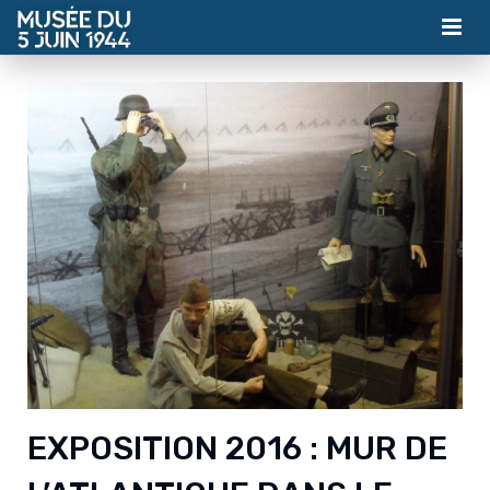
MUSÉE
ASSOCIATION
ACTUALITÉS
VISITES
CONTACT
BILLETTERIE
EXPOSITION 2016 : MUR DE