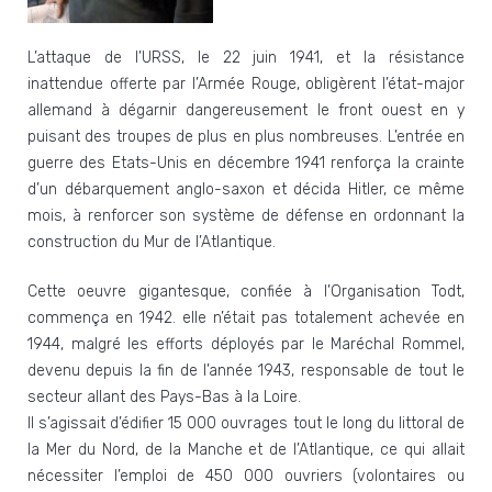
L’attaque de l’URSS, le 22 juin 1941, et la résistance
inattendue offerte par l’Armée Rouge, obligèrent l’état-major
allemand à dégarnir dangereusement le front ouest en y
puisant des troupes de plus en plus nombreuses. L’entrée en
guerre des Etats-Unis en décembre 1941 renforça la crainte
d’un débarquement anglo-saxon et décida Hitler, ce même
mois, à renforcer son système de défense en ordonnant la
construction du Mur de l’Atlantique.
Cette oeuvre gigantesque, confiée à l’Organisation Todt,
commença en 1942. elle n’était pas totalement achevée en
1944, malgré les efforts déployés par le Maréchal Rommel,
devenu depuis la fin de l’année 1943, responsable de tout le
secteur allant des Pays-Bas à la Loire.
Il s’agissait d’édifier 15 000 ouvrages tout le long du littoral de
la Mer du Nord, de la Manche et de l’Atlantique, ce qui allait
nécessiter l’emploi de 450 000 ouvriers (volontaires ou