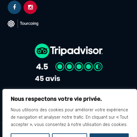
Nous respectons votre vie privée.
Avis Google
4.8
Nous utilisons des cookies pour améliorer votre expérience
de navigation et analyser notre trafic. En cliquant sur « Tout
accepter », vous consentez à notre utilisation des cookies.
© 2024 Musée du 5 juin 1944 "Message Verlaine" -
Mentions