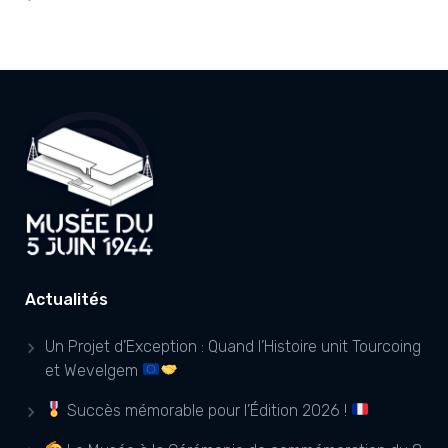
Actualités
Un Projet d’Exception : Quand l’Histoire unit Tourcoing
et Wevelgem
Succès mémorable pour l’Édition 2026 !