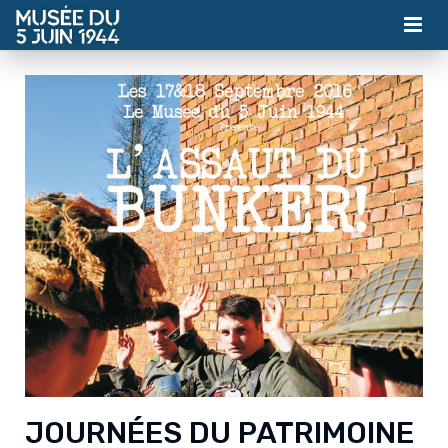
MUSÉE
ASSOCIATION
ACTUALITÉS
VISITES
CONTACT
BILLETTERIE
JOURNÉES DU PATRIMOINE