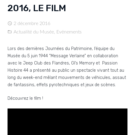
2016, LE FILM
2 décembre 2016
Actualité du Musée
,
Evénements
Lors des dernières Journées du Patrimoine, l’équipe du
Musée du 5 juin 1944 “Message Verlaine” en collaboration
avec le Jeep Club des Flandres, GI’s Memory et Passion
Histoire 44 a présenté au public un spectacle vivant tout au
long du week-end mêlant mouvements de véhicules, assaut
de fantassins, effets pyrotechniques et jeux de scènes.
Découvrez le film !