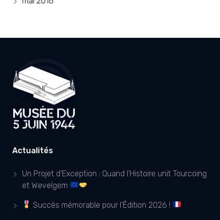
mai 2016
Actualités
Un Projet d’Exception : Quand l’Histoire unit Tourcoing
et Wevelgem
Succès mémorable pour l’Édition 2026 !