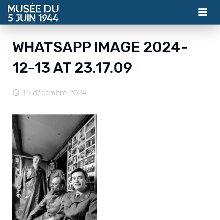
MUSÉE
WHATSAPP IMAGE 2024-
ASSOCIATION
12-13 AT 23.17.09
ACTUALITÉS
15 décembre 2024
VISITES
CONTACT
BILLETTERIE