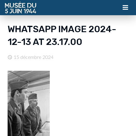
MUSÉE
WHATSAPP IMAGE 2024-
ASSOCIATION
12-13 AT 23.17.00
ACTUALITÉS
15 décembre 2024
VISITES
CONTACT
BILLETTERIE