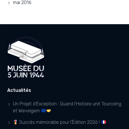
mai 2016
Actualités
Un Projet d’Exception : Quand l’Histoire unit Tourcoing
et Wevelgem
Succès mémorable pour l’Édition 2026 !