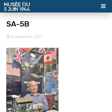
MUSÉE
SA-5B
ASSOCIATION
8 septembre 2025
ACTUALITÉS
VISITES
CONTACT
BILLETTERIE