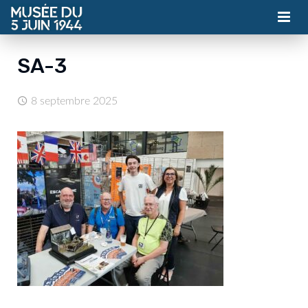
MUSÉE
SA-3
ASSOCIATION
8 septembre 2025
ACTUALITÉS
VISITES
CONTACT
BILLETTERIE