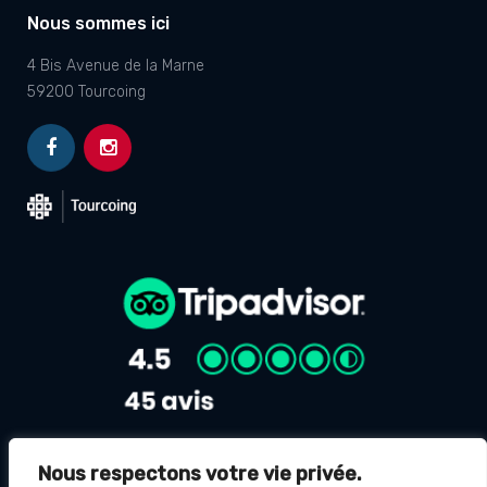
Nous sommes ici
4 Bis Avenue de la Marne
59200 Tourcoing
Nous respectons votre vie privée.
Avis Google