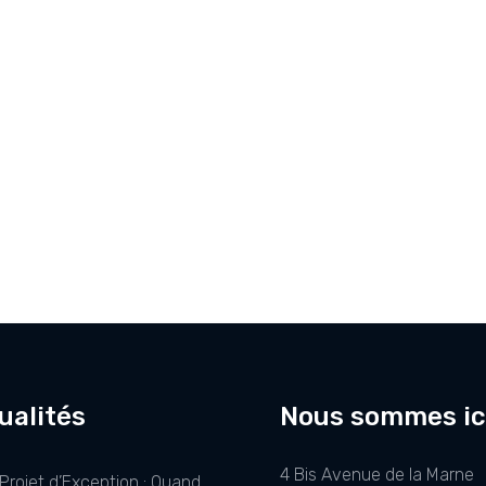
ualités
Nous sommes ic
4 Bis Avenue de la Marne
Projet d’Exception : Quand