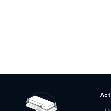
Act
Un 