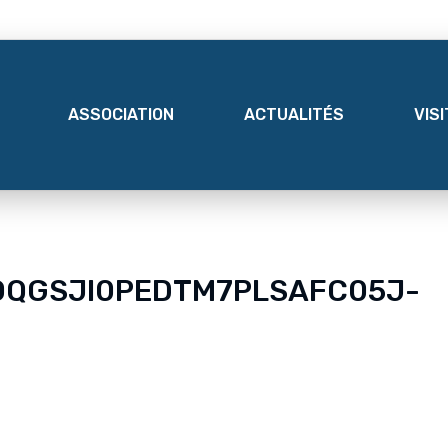
ASSOCIATION
ACTUALITÉS
VIS
ZOQGSJI0PEDTM7PLSAFC05J-