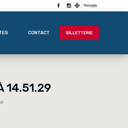
ITES
CONTACT
BILLETTERIE
 14.51.29
29