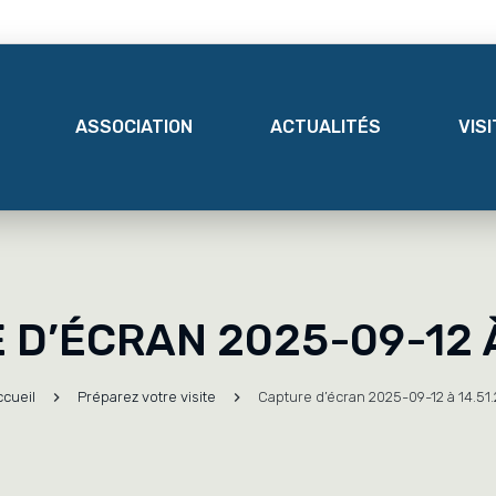
ASSOCIATION
ACTUALITÉS
VIS
D’ÉCRAN 2025-09-12 À
ccueil
Préparez votre visite
Capture d’écran 2025-09-12 à 14.51.