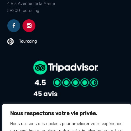
4 Bis Avenue de la Marne
59200 Tourcoing
Nous respectons votre vie privée.
Avis Google
4.8
Nous utilisons des cookies pour améliorer votre expérience
de navigation et analyser notre trafic. En cliquant sur « Tout