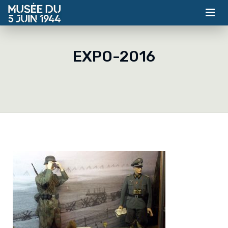
MUSÉE
EXPO-2016
ASSOCIATION
ACTUALITÉS
VISITES
CONTACT
BILLETTERIE