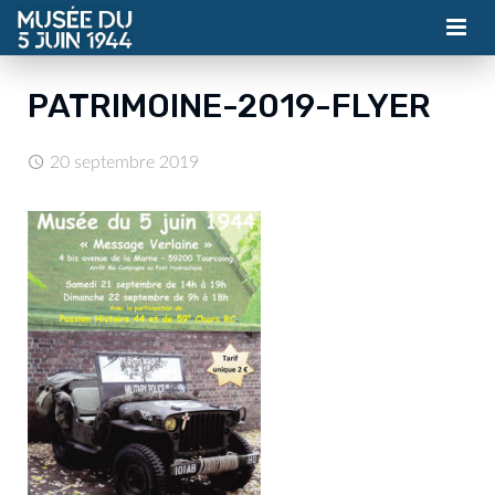
MUSÉE
PATRIMOINE-2019-FLYER
ASSOCIATION
20 septembre 2019
ACTUALITÉS
VISITES
CONTACT
BILLETTERIE