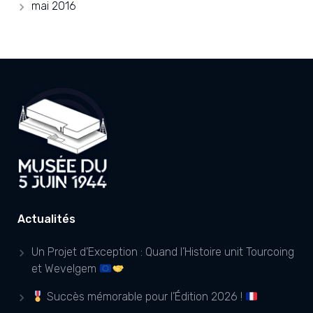
mai 2016
Actualités
Un Projet d’Exception : Quand l’Histoire unit Tourcoing
et Wevelgem
Succès mémorable pour l’Édition 2026 !