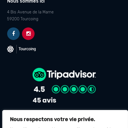
Nous sommes ici
4 Bis Avenue de la Marne
59200 Tourcoing
Nous respectons votre vie privée.
Avis Google
4.8