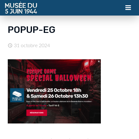
MUSÉE
POPUP-EG
ASSOCIATION
31 octobre 2024
ACTUALITÉS
VISITES
CONTACT
BILLETTERIE