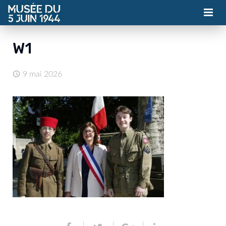
MUSÉE
W1
ASSOCIATION
9 mai 2026
ACTUALITÉS
VISITES
CONTACT
BILLETTERIE