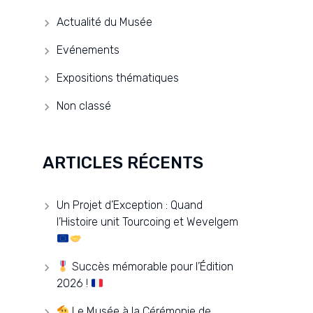
Actualité du Musée
Evénements
Expositions thématiques
Non classé
ARTICLES RÉCENTS
Un Projet d’Exception : Quand
l’Histoire unit Tourcoing et Wevelgem
Succès mémorable pour l’Édition
2026 !
Le Musée à la Cérémonie de