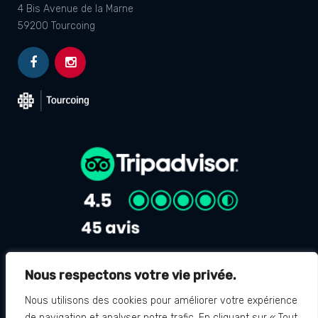
4 Bis Avenue de la Marne
59200 Tourcoing
Nous respectons votre vie privée.
Avis Google
4.8
Nous utilisons des cookies pour améliorer votre expérience
de navigation et analyser notre trafic. En cliquant sur « Tout