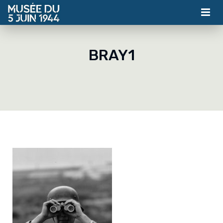
MUSÉE
BRAY1
ASSOCIATION
ACTUALITÉS
VISITES
CONTACT
BILLETTERIE