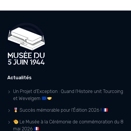
Actualités
Un Projet d’Exception : Quand l’Histoire unit Tourcoing
et Wevelgem
Succès mémorable pour l’Édition 2026 !
Le Musée à la Cérémonie de commémoration du 8
mai 2026