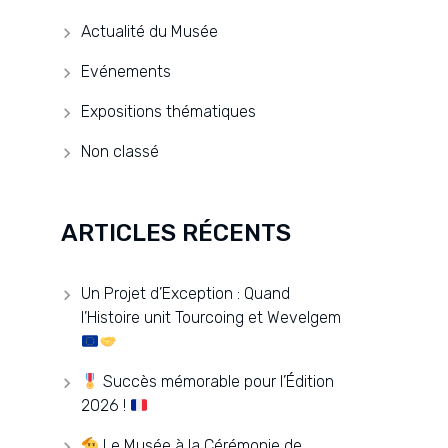
Actualité du Musée
Evénements
Expositions thématiques
Non classé
ARTICLES RÉCENTS
Un Projet d’Exception : Quand
l’Histoire unit Tourcoing et Wevelgem
Succès mémorable pour l’Édition
2026 !
Le Musée à la Cérémonie de