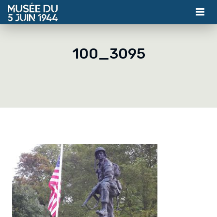
MUSÉE
100_3095
ASSOCIATION
ACTUALITÉS
VISITES
CONTACT
BILLETTERIE