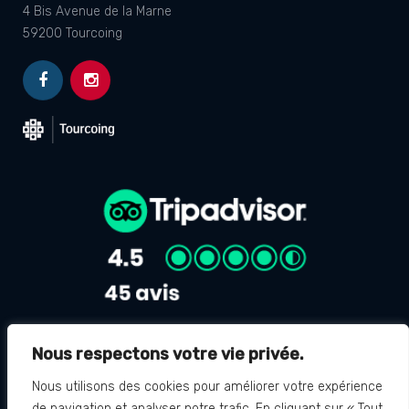
4 Bis Avenue de la Marne
59200 Tourcoing
Nous respectons votre vie privée.
Avis Google
4.8
Nous utilisons des cookies pour améliorer votre expérience
de navigation et analyser notre trafic. En cliquant sur « Tout