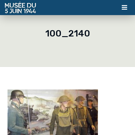
MUSÉE
100_2140
ASSOCIATION
ACTUALITÉS
VISITES
CONTACT
BILLETTERIE