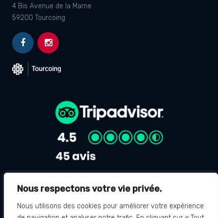
4 Bis Avenue de la Marne
59200 Tourcoing
Nous respectons votre vie privée.
Avis Google
4.8
Nous utilisons des cookies pour améliorer votre expérience
de navigation et analyser notre trafic. En cliquant sur « Tout