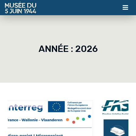
MUSÉE
ASSOCIATION
ANNÉE :
2026
ACTUALITÉS
VISITES
CONTACT
BILLETTERIE