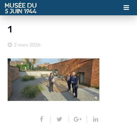
MUSÉE
1
ASSOCIATION
2 mars 2026
ACTUALITÉS
VISITES
CONTACT
BILLETTERIE