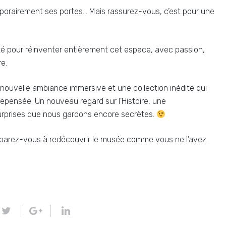
emporairement ses portes… Mais rassurez-vous, c’est pour une
été pour réinventer entièrement cet espace, avec passion,
e.
nouvelle ambiance immersive et une collection inédite qui
pensée. Un nouveau regard sur l’Histoire, une
urprises que nous gardons encore secrètes.
réparez-vous à redécouvrir le musée comme vous ne l’avez