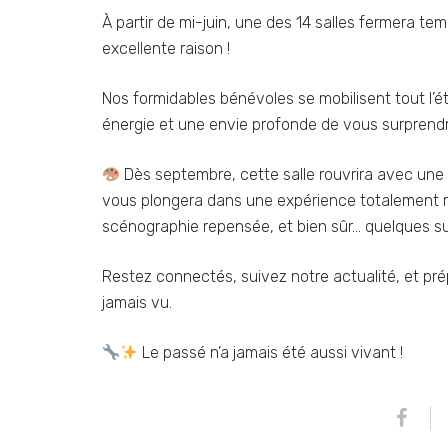
À partir de mi-juin, une des 14 salles fermera t
excellente raison !
Nos formidables bénévoles se mobilisent tout l’
énergie et une envie profonde de vous surprendr
Dès septembre, cette salle rouvrira avec une 
vous plongera dans une expérience totalement re
scénographie repensée, et bien sûr… quelques s
Restez connectés, suivez notre actualité, et p
jamais vu.
Le passé n’a jamais été aussi vivant !