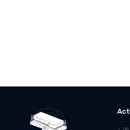
Act
Un 