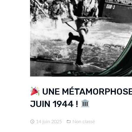
UNE MÉTAMORPHOSE 
JUIN 1944 !
14 juin 2025
Non classé