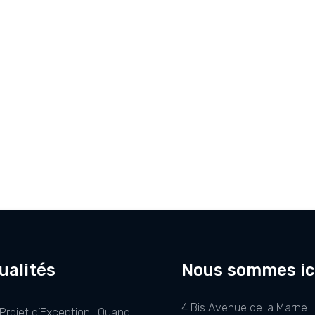
ualités
Nous sommes ic
4 Bis Avenue de la Marne
Projet d’Exception : Quand