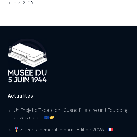
mai 2016
Actualités
Un Projet d’Exception : Quand l’Histoire unit Tourcoing
et Wevelgem
Succès mémorable pour l’Édition 2026 !