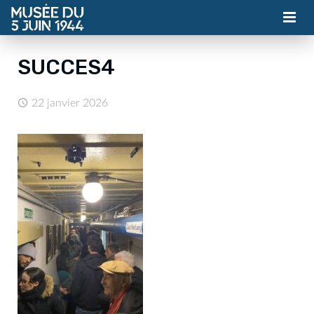
MUSÉE
SUCCES4
ASSOCIATION
22 janvier 2026
ACTUALITÉS
VISITES
CONTACT
BILLETTERIE