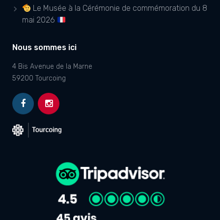
Le Musée à la Cérémonie de commémoration du 8
mai 2026
Nous sommes ici
4 Bis Avenue de la Marne
59200 Tourcoing