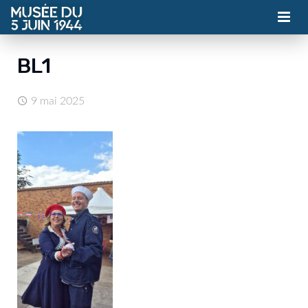
MUSÉE
BL1
ASSOCIATION
9 mai 2025
ACTUALITÉS
VISITES
CONTACT
BILLETTERIE