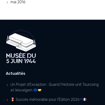
mai 2016
Actualités
Un Projet d’Exception : Quand l’Histoire unit Tourcoing
et Wevelgem
Succès mémorable pour l’Édition 2026 !