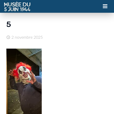
MUSÉE
5
ASSOCIATION
2 novembre 2025
ACTUALITÉS
VISITES
CONTACT
BILLETTERIE