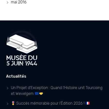
mai 2016
Actualités
Un Projet d’Exception : Quand l’Histoire unit Tourcoing
et Wevelgem
Succès mémorable pour l’Édition 2026 !