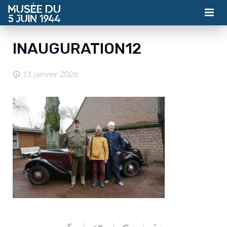
MUSÉE
INAUGURATION12
ASSOCIATION
11 janvier 2026
ACTUALITÉS
VISITES
CONTACT
BILLETTERIE