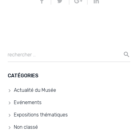
CATÉGORIES
Actualité du Musée
Evénements
Expositions thématiques
Non classé