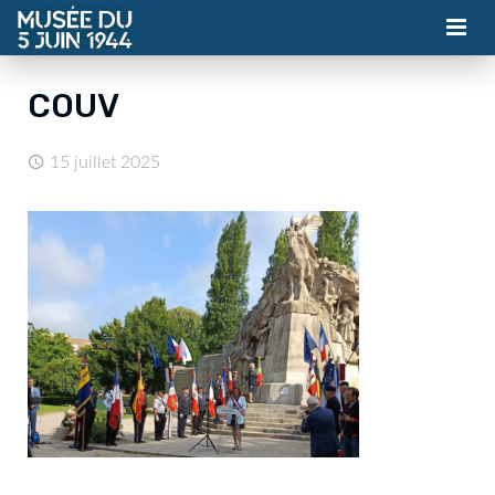
MUSÉE
COUV
ASSOCIATION
15 juillet 2025
ACTUALITÉS
VISITES
CONTACT
BILLETTERIE