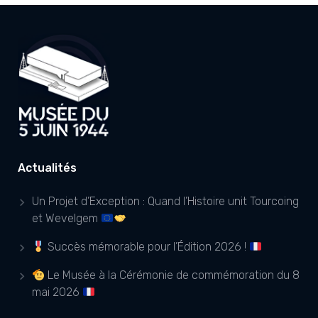
Actualités
Un Projet d’Exception : Quand l’Histoire unit Tourcoing
et Wevelgem
Succès mémorable pour l’Édition 2026 !
Le Musée à la Cérémonie de commémoration du 8
mai 2026