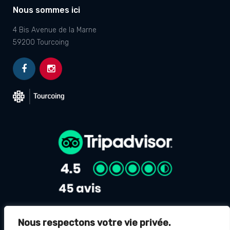
Nous sommes ici
4 Bis Avenue de la Marne
59200 Tourcoing
Nous respectons votre vie privée.
Avis Google