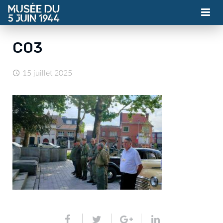
MUSÉE
CO3
ASSOCIATION
15 juillet 2025
ACTUALITÉS
VISITES
CONTACT
BILLETTERIE