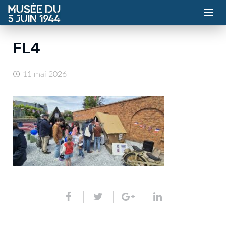
MUSÉE
FL4
ASSOCIATION
11 mai 2026
ACTUALITÉS
VISITES
CONTACT
BILLETTERIE