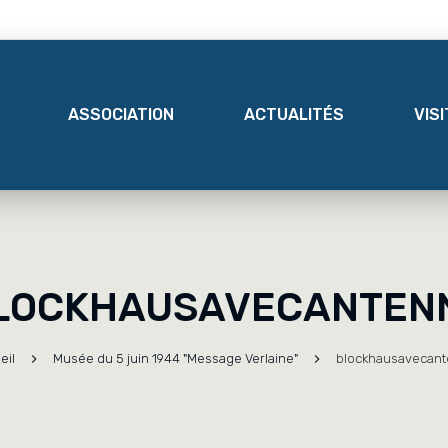
ASSOCIATION
ACTUALITÉS
VIS
LOCKHAUSAVECANTEN
eil
Musée du 5 juin 1944 "Message Verlaine"
blockhausavecan