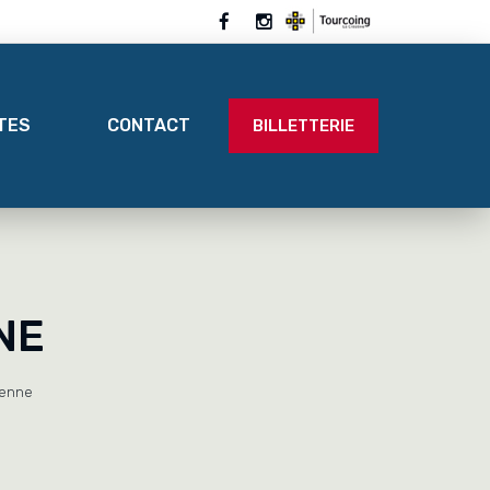
ITES
CONTACT
BILLETTERIE
NE
tenne