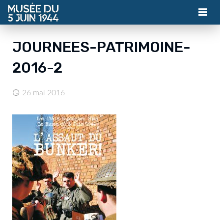
MUSÉE
JOURNEES-PATRIMOINE-
ASSOCIATION
2016-2
ACTUALITÉS
26 mai 2016
VISITES
CONTACT
BILLETTERIE