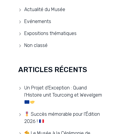
Actualité du Musée
Evénements
Expositions thématiques
Non classé
ARTICLES RÉCENTS
Un Projet d’Exception : Quand
l’Histoire unit Tourcoing et Wevelgem
Succès mémorable pour l’Édition
2026 !
Le Musée à la Cérémonie de