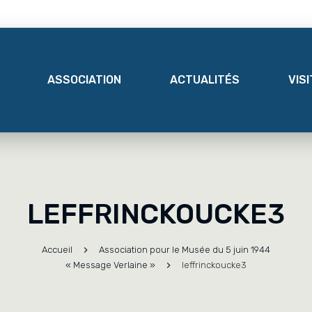
ASSOCIATION
ACTUALITÉS
VIS
LEFFRINCKOUCKE3
Accueil
Association pour le Musée du 5 juin 1944
« Message Verlaine »
leffrinckoucke3