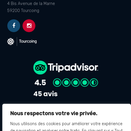
4 Bis Avenue de la Marne
59200 Tourcoing
Nous respectons votre vie privée.
Avis Google
4.8
Nous utilisons des cookies pour améliorer votre expérience
de navigation et analyser notre trafic. En cliquant sur « Tout