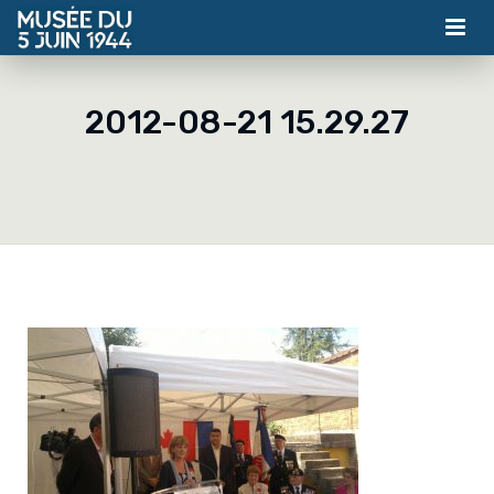
MUSÉE
2012-08-21 15.29.27
ASSOCIATION
ACTUALITÉS
VISITES
CONTACT
BILLETTERIE