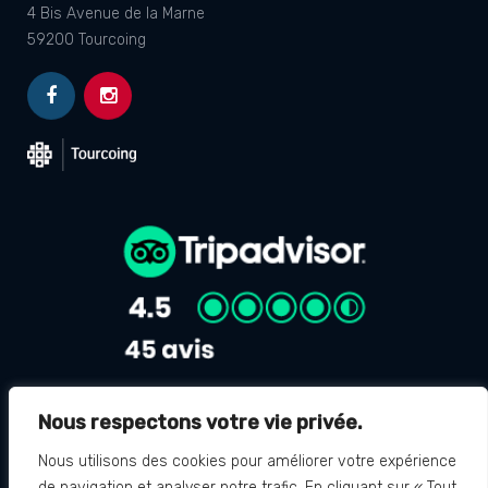
4 Bis Avenue de la Marne
59200 Tourcoing
Nous respectons votre vie privée.
Avis Google
4.8
Nous utilisons des cookies pour améliorer votre expérience
de navigation et analyser notre trafic. En cliquant sur « Tout