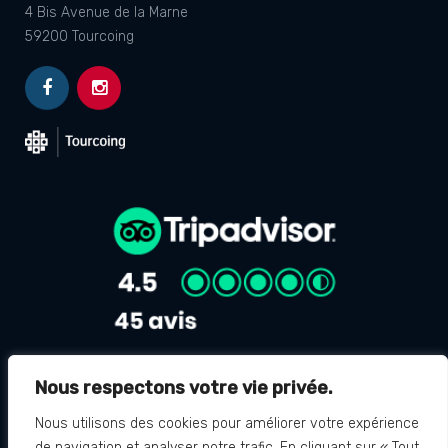
4 Bis Avenue de la Marne
59200 Tourcoing
Nous respectons votre vie privée.
Avis Google
4.8
Nous utilisons des cookies pour améliorer votre expérience
de navigation et analyser notre trafic. En cliquant sur « Tout