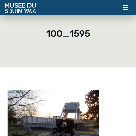
MUSÉE
100_1595
ASSOCIATION
ACTUALITÉS
VISITES
CONTACT
BILLETTERIE