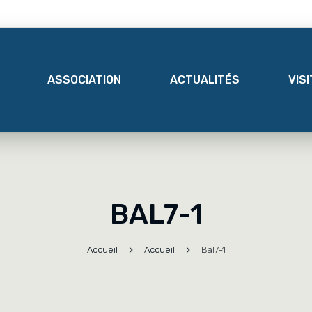
ASSOCIATION
ACTUALITÉS
VIS
BAL7-1
Accueil
Accueil
Bal7-1