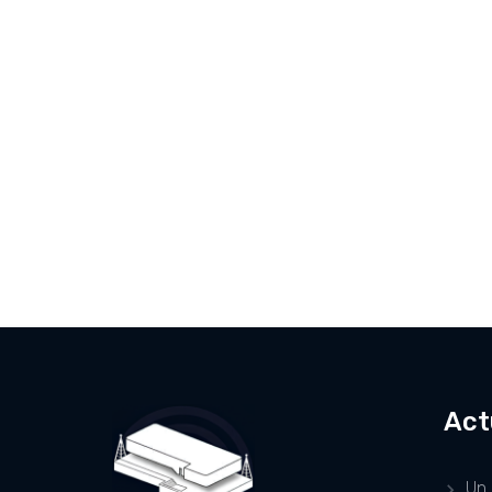
Act
Un 