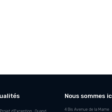
ualités
Nous sommes ic
4 Bis Avenue de la Marne
Projet d’Exception : Quand