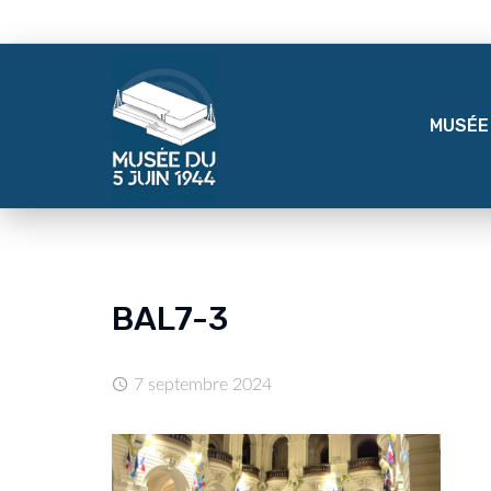
MUSÉE
BAL7-3
7 septembre 2024