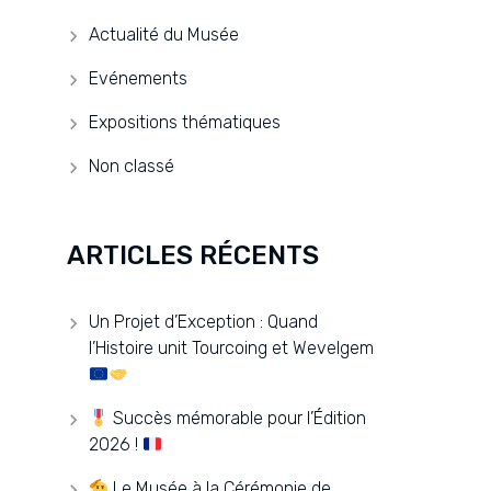
Actualité du Musée
Evénements
Expositions thématiques
Non classé
ARTICLES RÉCENTS
Un Projet d’Exception : Quand
l’Histoire unit Tourcoing et Wevelgem
Succès mémorable pour l’Édition
2026 !
Le Musée à la Cérémonie de