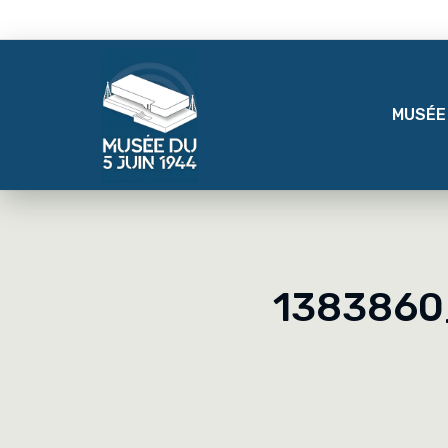
MUSÉE
1383860