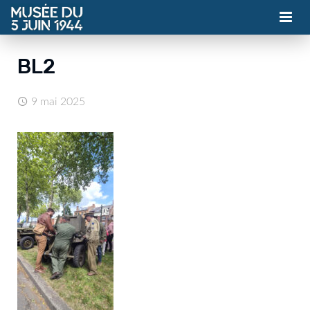
MUSÉE
BL2
ASSOCIATION
9 mai 2025
ACTUALITÉS
VISITES
CONTACT
BILLETTERIE