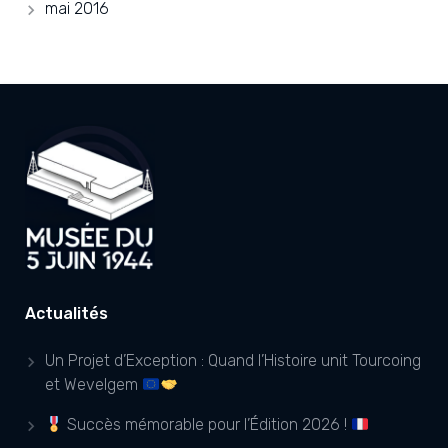
mai 2016
Actualités
Un Projet d’Exception : Quand l’Histoire unit Tourcoing
et Wevelgem
Succès mémorable pour l’Édition 2026 !